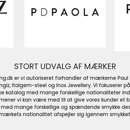
STORT UDVALG AF MÆRKER
ng.dk er vi autoriseret forhandler af mærkerne Paul 
giz, Italgem-steel og Inox Jewellery. Vi fokuserer 
ke katalog med mange forskellige nationaliteter ind
mener vi kan være med til at give vores kunder et 
t med mange forskellige og spændende smykke desi
mærkets nationalitet afspejler sig igennem smykket