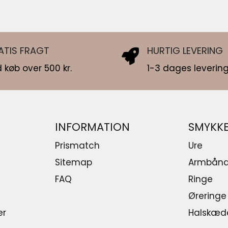
ATIS FRAGT
HURTIG LEVERING
 køb over 500 kr.
1-3 dages levering
INFORMATION
SMYKK
Prismatch
Ure
Sitemap
Armbån
FAQ
Ringe
Øreringe
er
Halskæd