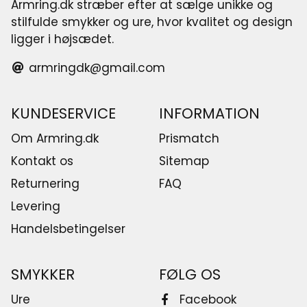
Armring.dk stræber efter at sælge unikke og
stilfulde smykker og ure, hvor kvalitet og design
ligger i højsædet.
armringdk@gmail.com
KUNDESERVICE
INFORMATION
Om Armring.dk
Prismatch
Kontakt os
Sitemap
Returnering
FAQ
Levering
Handelsbetingelser
SMYKKER
FØLG OS
Ure
Facebook