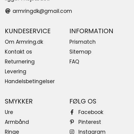
armringdk@gmail.com
KUNDESERVICE
INFORMATION
Om Armring.dk
Prismatch
Kontakt os
Sitemap
Returnering
FAQ
Levering
Handelsbetingelser
SMYKKER
FØLG OS
Ure
Facebook
Armbånd
Pinterest
Ringe
Instagram