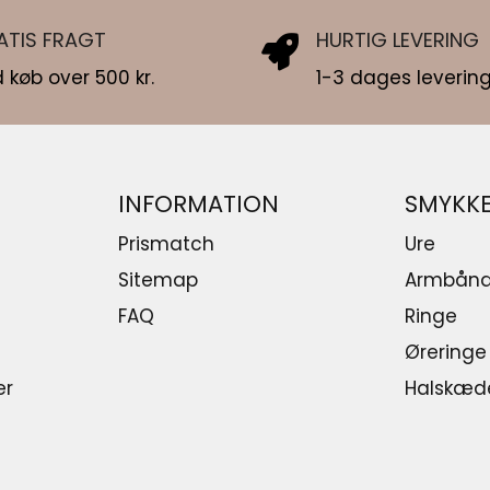
ATIS FRAGT
HURTIG LEVERING
 køb over 500 kr.
1-3 dages levering
INFORMATION
SMYKK
Prismatch
Ure
Sitemap
Armbån
FAQ
Ringe
Øreringe
er
Halskæd